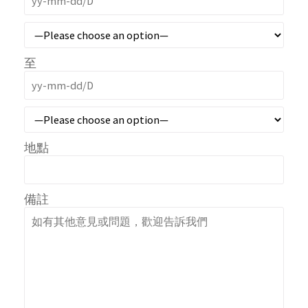
至
地點
備註