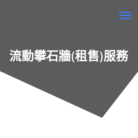
Skip
to
content
流動攀石牆(租售)服務