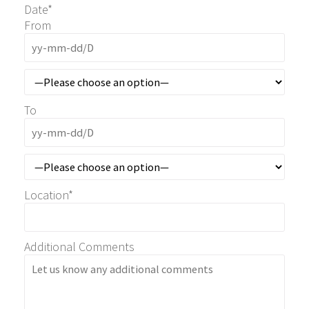
Date*
From
To
Location*
Additional Comments