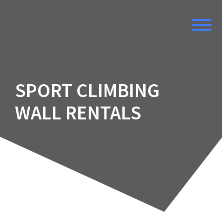
Skip
to
content
SPORT CLIMBING
WALL RENTALS