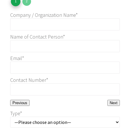
1
2
Company / Organization Name*
Name of Contact Person*
Email*
Contact Number*
Previous
Next
Type*