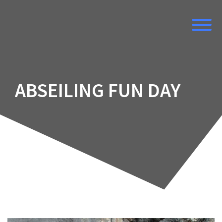
Skip
to
content
ABSEILING FUN DAY